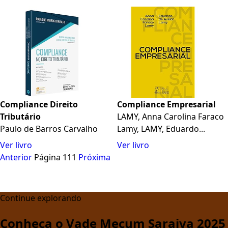
Compliance Direito
Compliance Empresarial
Tributário
LAMY, Anna Carolina Faraco
Paulo de Barros Carvalho
Lamy, LAMY, Eduardo...
Ver livro
Ver livro
Anterior
Página 111
Próxima
Continue explorando
Conheça o Vade Mecum Saraiva 2025